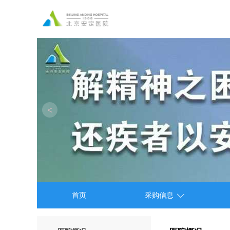
<

首页
采购信息